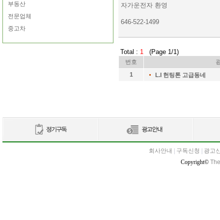
부동산
자가운전자 환영
전문업체
646-522-1499
중고차
Total :
1
(Page 1/1)
번호
1
L.I 헌팅톤 고급동네
회사안내
|
구독신청
|
광고
Copyright©
The