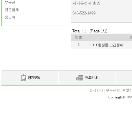
부동산
자가운전자 환영
전문업체
646-522-1499
중고차
Total :
1
(Page 1/1)
번호
1
L.I 헌팅톤 고급동네
회사안내
|
구독신청
|
광고
Copyright©
The