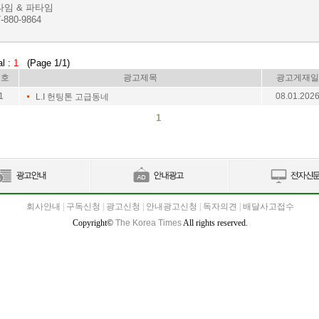
타임 & 파타임
-880-9864
al :
1
(Page 1/1)
번호
광고제목
광고게재일
1
08.01.202
L.I 헌팅톤 고급동네
1
회사안내
|
구독신청
|
광고신청
|
안내광고신청
|
독자의견
|
배달사고접수
Copyright©
The Korea Times
All rights reserved.