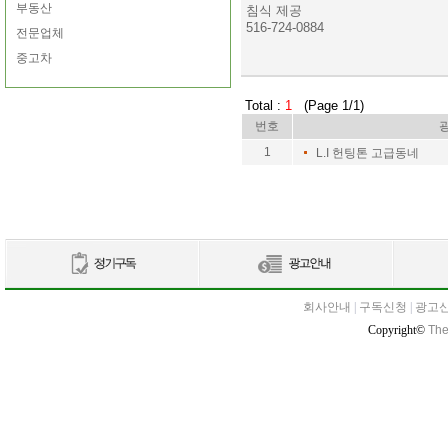
부동산
침식 제공
516-724-0884
전문업체
중고차
Total :
1
(Page 1/1)
번호
1
L.I 헌팅톤 고급동네
회사안내
|
구독신청
|
광고
Copyright©
The