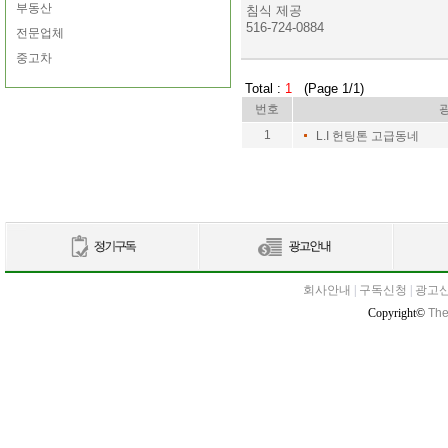
부동산
침식 제공
516-724-0884
전문업체
중고차
Total :
1
(Page 1/1)
번호
1
L.I 헌팅톤 고급동네
회사안내
|
구독신청
|
광고
Copyright©
The