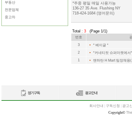
부동산
*주중 평일 매일 사용가능
136-27 35 Ave. Flushing NY
전문업체
718-424-1684 (영어문의)
중고차
Total :
3
(Page 1/1)
번호
3
* 베이글 *
2
*커네티컷 슈퍼마켓에서
1
맨하탄 H Mart 팀장채용
회사안내
|
구독신청
|
광고
Copyright©
The