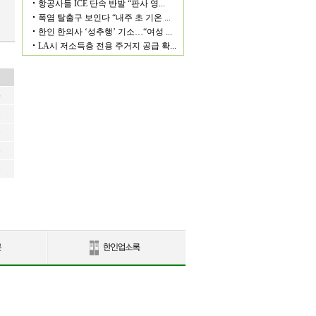
6
6
6
6
6