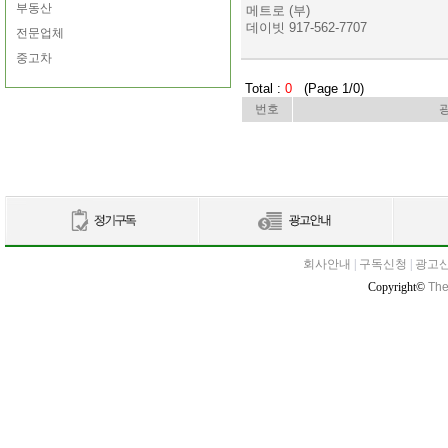
부동산
메트로 (부)
데이빗 917-562-7707
전문업체
중고차
Total :
0
(Page 1/0)
번호
회사안내
|
구독신청
|
광고
Copyright©
The