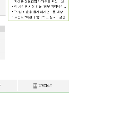
6
6
6
6