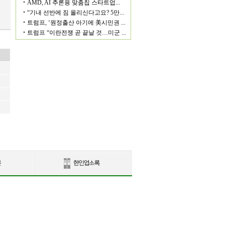
6
6
6
6