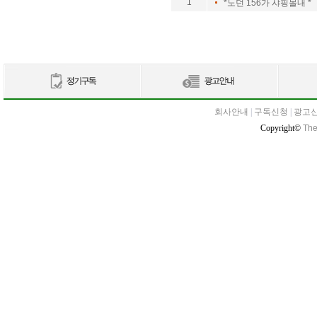
1
*노던 156가 샤핑몰내 *
회사안내
|
구독신청
|
광고
Copyright©
The