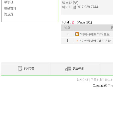
부동산
빅스타 (부)
아이비 김 917-929-7744
전문업체
중고차
Total :
2
(Page 1/1)
번호
2
*베이사이드 기차 도보
1
*포트워싱턴 2베드 2층*
회사안내
|
구독신청
|
광고
Copyright©
The