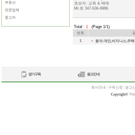
부동산
초보자: 교육 & 매매
Mr.최 347-506-9986
전문업체
중고차
Total :
1
(Page 1/1)
번호
1
융자:개인,비지니스,주택
회사안내
|
구독신청
|
광고
Copyright©
The