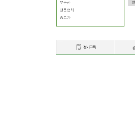
부동산
전문업체
중고차