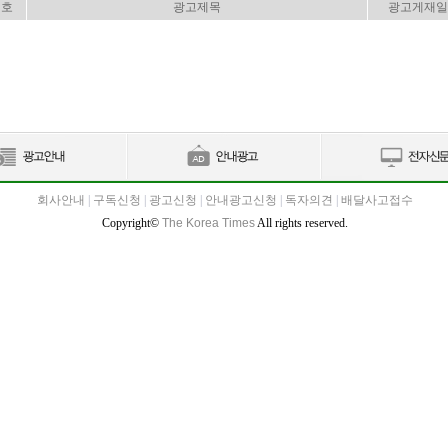
번호
광고제목
광고게재일
회사안내
|
구독신청
|
광고신청
|
안내광고신청
|
독자의견
|
배달사고접수
Copyright©
The Korea Times
All rights reserved.