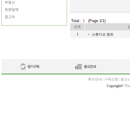
부동산
전문업체
중고차
Total :
1
(Page 1/1)
번호
1
스튜디오 렌트
회사안내
|
구독신청
|
광고
Copyright©
The