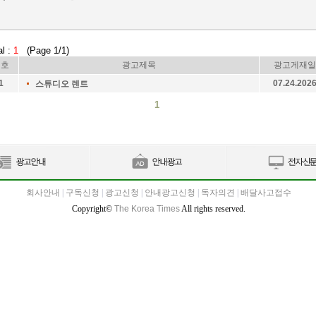
al :
1
(Page 1/1)
번호
광고제목
광고게재일
1
07.24.202
스튜디오 렌트
1
회사안내
|
구독신청
|
광고신청
|
안내광고신청
|
독자의견
|
배달사고접수
Copyright©
The Korea Times
All rights reserved.