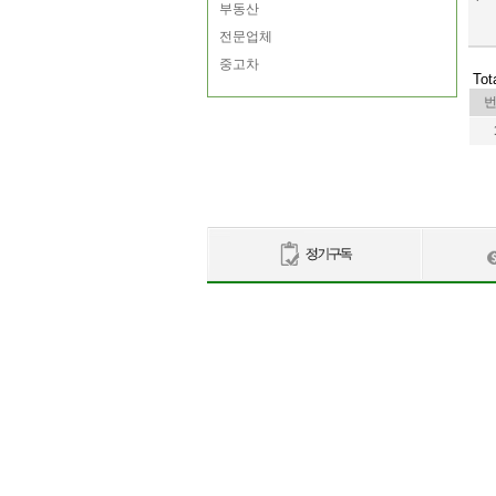
부동산
전문업체
중고차
Tot