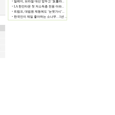
6
6
6
6