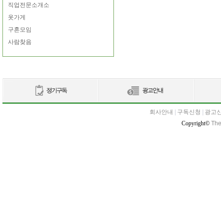
직업전문소개소
옷가게
구혼모임
사람찾음
회사안내
|
구독신청
|
광고
Copyright©
The