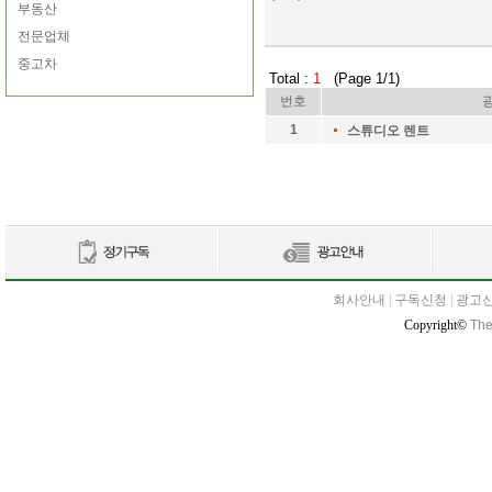
부동산
전문업체
중고차
Total :
1
(Page 1/1)
번호
1
스튜디오 렌트
회사안내
|
구독신청
|
광고
Copyright©
The