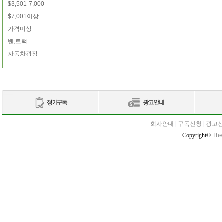
$3,501-7,000
$7,001이상
가격미상
밴,트럭
자동차광장
회사안내
|
구독신청
|
광고
Copyright©
The