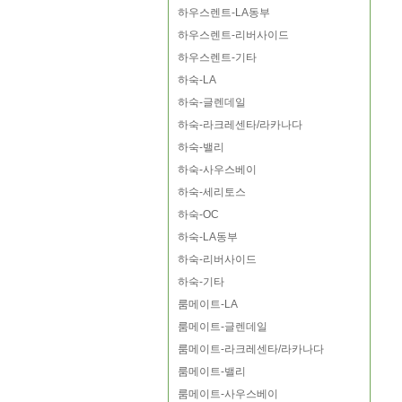
하우스렌트-LA동부
하우스렌트-리버사이드
하우스렌트-기타
하숙-LA
하숙-글렌데일
하숙-라크레센타/라카나다
하숙-밸리
하숙-사우스베이
하숙-세리토스
하숙-OC
하숙-LA동부
하숙-리버사이드
하숙-기타
룸메이트-LA
룸메이트-글렌데일
룸메이트-라크레센타/라카나다
룸메이트-밸리
룸메이트-사우스베이