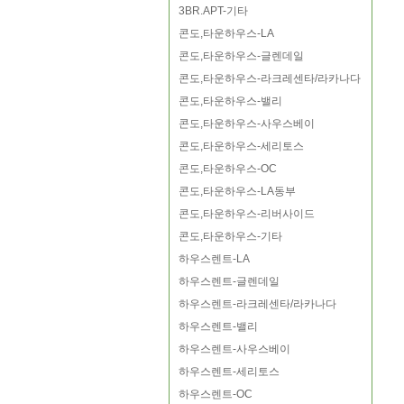
3BR.APT-기타
콘도,타운하우스-LA
콘도,타운하우스-글렌데일
콘도,타운하우스-라크레센타/라카나다
콘도,타운하우스-밸리
콘도,타운하우스-사우스베이
콘도,타운하우스-세리토스
콘도,타운하우스-OC
콘도,타운하우스-LA동부
콘도,타운하우스-리버사이드
콘도,타운하우스-기타
하우스렌트-LA
하우스렌트-글렌데일
하우스렌트-라크레센타/라카나다
하우스렌트-밸리
하우스렌트-사우스베이
하우스렌트-세리토스
하우스렌트-OC