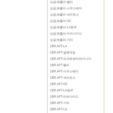
싱글,배출러-밸리
싱글,배출러-사우스베이
싱글,배출러-세리토스
싱글,배출러-OC
싱글,배출러-LA동부
싱글,배출러-리버사이드
싱글,배출러-기타
1BR.APT-LA
1BR.APT-글렌데일
1BR.APT-라크레센타/라카나다
1BR.APT-밸리
1BR.APT-사우스베이
1BR.APT-세리토스
1BR.APT-OC
1BR.APT-LA동부
1BR.APT-리버사이드
1BR.APT-기타
2BR.APT-LA