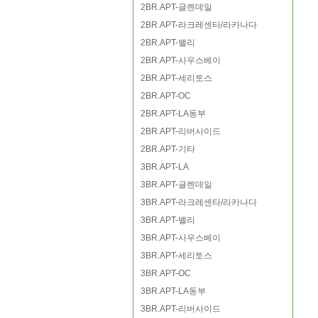
2BR.APT-글렌데일
2BR.APT-라크레센타/라카나다
2BR.APT-밸리
2BR.APT-사우스베이
2BR.APT-세리토스
2BR.APT-OC
2BR.APT-LA동부
2BR.APT-리버사이드
2BR.APT-기타
3BR.APT-LA
3BR.APT-글렌데일
3BR.APT-라크레센타/라카나다
3BR.APT-밸리
3BR.APT-사우스베이
3BR.APT-세리토스
3BR.APT-OC
3BR.APT-LA동부
3BR.APT-리버사이드