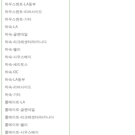
하우스렌트-LA동부
하우스렌트-리버사이드
하우스렌트-기타
하숙-LA
하숙-글렌데일
하숙-라크레센타/라카나다
하숙-밸리
하숙-사우스베이
하숙-세리토스
하숙-OC
하숙-LA동부
하숙-리버사이드
하숙-기타
룸메이트-LA
룸메이트-글렌데일
룸메이트-라크레센타/라카나다
룸메이트-밸리
룸메이트-사우스베이