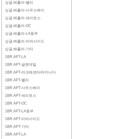
싱글,배출러-밸리
싱글,배출러-사우스베이
싱글,배출러-세리토스
싱글,배출러-OC
싱글,배출러-LA동부
싱글,배출러-리버사이드
싱글,배출러-기타
1BR.APT-LA
1BR.APT-글렌데일
1BR.APT-라크레센타/라카나다
1BR.APT-밸리
1BR.APT-사우스베이
1BR.APT-세리토스
1BR.APT-OC
1BR.APT-LA동부
1BR.APT-리버사이드
1BR.APT-기타
2BR.APT-LA