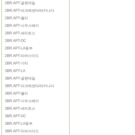
2BR.APT-글렌데일
2BR.APT-라크레센타/라카나다
2BR.APT-밸리
2BR.APT-사우스베이
2BR.APT-세리토스
2BR.APT-OC
2BR.APT-LA동부
2BR.APT-리버사이드
2BR.APT-기타
3BR.APT-LA
3BR.APT-글렌데일
3BR.APT-라크레센타/라카나다
3BR.APT-밸리
3BR.APT-사우스베이
3BR.APT-세리토스
3BR.APT-OC
3BR.APT-LA동부
3BR.APT-리버사이드